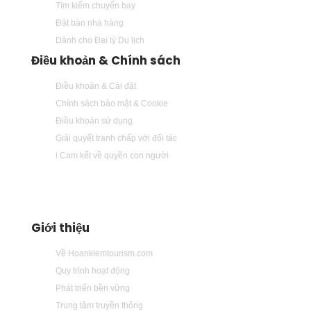
Tìm kiếm chuyến bay
Đặt bàn nhà hàng
Dành cho Đại lý Du lịch
Điều khoản & Chính sách
Điều khoản & Cài đặt
Chính sách bảo mật & Cookie
Điều khoản sử dụng
Giải quyết tranh chấp với đối tác
i Cam kết về quyền con người
Giới thiệu
Về Hoankiemtourism.com
Quy trình hoạt động
Phát triển bền vững
Trung tâm truyền thông