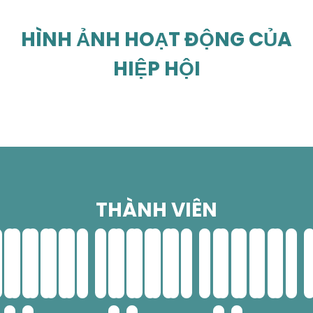
HÌNH ẢNH HOẠT ĐỘNG CỦA
HIỆP HỘI
THÀNH VIÊN