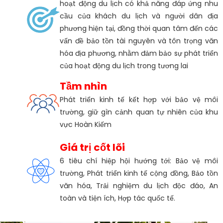
hoạt động du lịch có khả năng đáp ứng nhu
cầu của khách du lịch và người dân địa
phương hiện tại, đồng thời quan tâm đến các
vấn đề bảo tồn tài nguyên và tôn trọng văn
hóa địa phương, nhằm đảm bảo sự phát triển
của hoạt động du lịch trong tương lai
Tầm nhìn
Phát triển kinh tế kết hợp với bảo vệ môi
trường, giữ gìn cảnh quan tự nhiên của khu
vực Hoàn Kiếm
Giá trị cốt lõi
6 tiêu chí hiệp hội hướng tới: Bảo vệ môi
trường, Phát triển kinh tế cộng đồng, Bảo tồn
văn hóa, Trải nghiệm du lịch độc đáo, An
toàn và tiện ích, Hợp tác quốc tế.