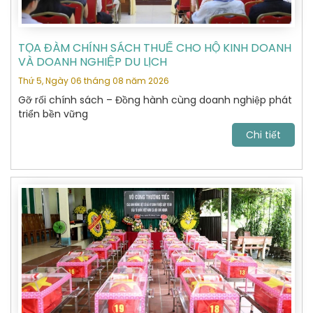
TỌA ĐÀM CHÍNH SÁCH THUẾ CHO HỘ KINH DOANH
VÀ DOANH NGHIỆP DU LỊCH
Thứ 5, Ngày 06 tháng 08 năm 2026
Gỡ rối chính sách – Đồng hành cùng doanh nghiệp phát
triển bền vững
Chi tiết