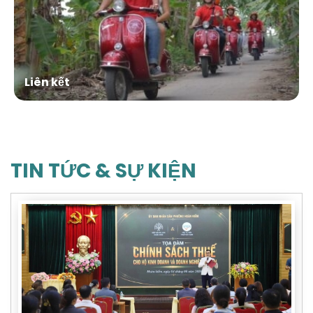
Liên kết
TIN TỨC & SỰ KIỆN