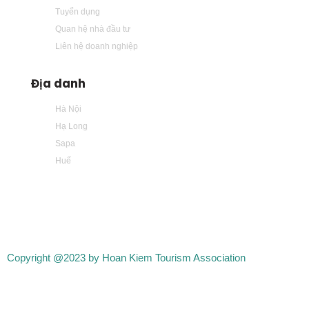
Tuyển dụng
Quan hệ nhà đầu tư
Liên hệ doanh nghiệp
Địa danh
Hà Nội
Hạ Long
Sapa
Huế
Copyright @2023 by Hoan Kiem Tourism Association