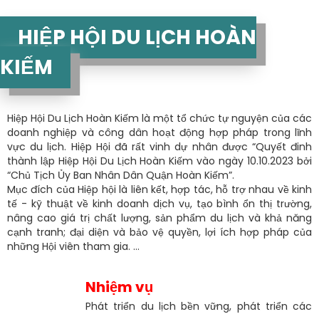
HIỆP HỘI DU LỊCH HOÀN
KIẾM
Hiệp Hội Du Lịch Hoàn Kiếm là một tổ chức tự nguyện của các
doanh nghiệp và công dân hoạt động hợp pháp trong lĩnh
vực du lịch. Hiệp Hội đã rất vinh dự nhân được “Quyết đinh
thành lập Hiệp Hội Du Lịch Hoàn Kiếm vào ngày 10.10.2023 bởi
“Chủ Tịch Ủy Ban Nhân Dân Quận Hoàn Kiếm”.
Mục đích của Hiệp hội là liên kết, hợp tác, hỗ trợ nhau về kinh
tế - kỹ thuật về kinh doanh dịch vụ, tạo bình ổn thị trường,
nâng cao giá trị chất lượng, sản phẩm du lịch và khả năng
cạnh tranh; đại diện và bảo vệ quyền, lợi ích hợp pháp của
những Hội viên tham gia. ...
Nhiệm vụ
Phát triển du lịch bền vững, phát triển các