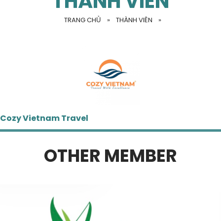
THÀNH VIÊN
TRANG CHỦ
»
THÀNH VIÊN
»
Cozy Vietnam Travel
OTHER MEMBER