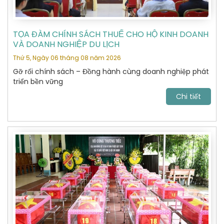
TỌA ĐÀM CHÍNH SÁCH THUẾ CHO HỘ KINH DOANH
VÀ DOANH NGHIỆP DU LỊCH
Thứ 5, Ngày 06 tháng 08 năm 2026
Gỡ rối chính sách – Đồng hành cùng doanh nghiệp phát
triển bền vững
Chi tiết