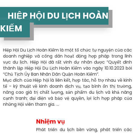
HIỆP HỘI DU LỊCH HOÀN
KIẾM
Hiệp Hội Du Lịch Hoàn Kiếm là một tổ chức tự nguyện của các
doanh nghiệp và công dân hoạt động hợp pháp trong lĩnh
vực du lịch. Hiệp Hội đã rất vinh dự nhân được “Quyết đinh
thành lập Hiệp Hội Du Lịch Hoàn Kiếm vào ngày 10.10.2023 bởi
“Chủ Tịch Ủy Ban Nhân Dân Quận Hoàn Kiếm”.
Mục đích của Hiệp hội là liên kết, hợp tác, hỗ trợ nhau về kinh
tế - kỹ thuật về kinh doanh dịch vụ, tạo bình ổn thị trường,
nâng cao giá trị chất lượng, sản phẩm du lịch và khả năng
cạnh tranh; đại diện và bảo vệ quyền, lợi ích hợp pháp của
những Hội viên tham gia. ...
Nhiệm vụ
Phát triển du lịch bền vững, phát triển các