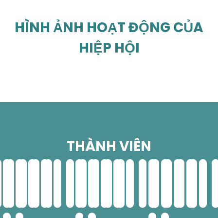
HÌNH ẢNH HOẠT ĐỘNG CỦA
HIỆP HỘI
THÀNH VIÊN