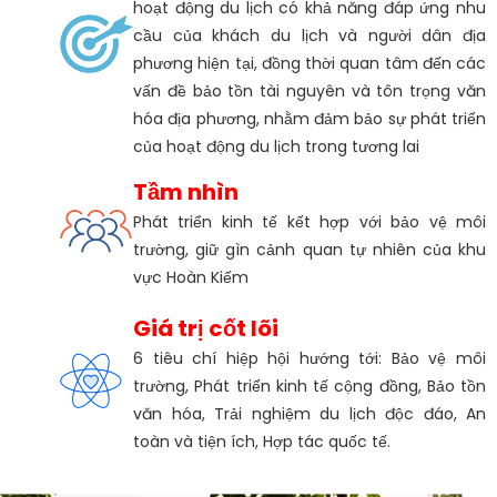
hoạt động du lịch có khả năng đáp ứng nhu
cầu của khách du lịch và người dân địa
phương hiện tại, đồng thời quan tâm đến các
vấn đề bảo tồn tài nguyên và tôn trọng văn
hóa địa phương, nhằm đảm bảo sự phát triển
của hoạt động du lịch trong tương lai
Tầm nhìn
Phát triển kinh tế kết hợp với bảo vệ môi
trường, giữ gìn cảnh quan tự nhiên của khu
vực Hoàn Kiếm
Giá trị cốt lõi
6 tiêu chí hiệp hội hướng tới: Bảo vệ môi
trường, Phát triển kinh tế cộng đồng, Bảo tồn
văn hóa, Trải nghiệm du lịch độc đáo, An
toàn và tiện ích, Hợp tác quốc tế.