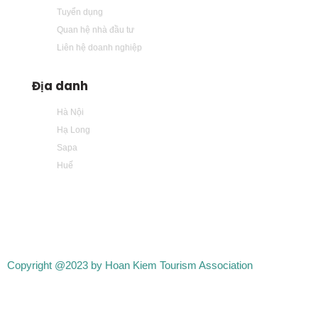
Tuyển dụng
Quan hệ nhà đầu tư
Liên hệ doanh nghiệp
Địa danh
Hà Nội
Hạ Long
Sapa
Huế
Copyright @2023 by Hoan Kiem Tourism Association