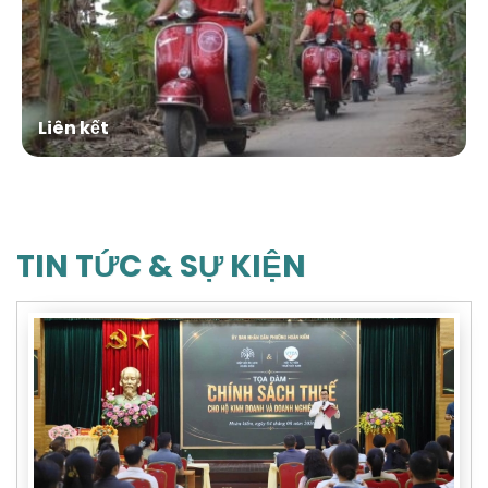
Liên kết
TIN TỨC & SỰ KIỆN