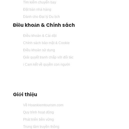
Tìm kiếm chuyến bay
Đặt bàn nhà hàng
Dành cho Đại lý Du lịch
Điều khoản & Chính sách
Điều khoản & Cài đặt
Chính sách bảo mật & Cookie
Điều khoản sử dụng
Giải quyết tranh chấp với đối tác
i Cam kết về quyền con người
Giới thiệu
Về Hoankiemtourism.com
Quy trình hoạt động
Phát triển bền vững
Trung tâm truyền thông