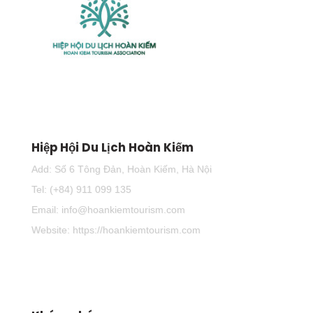
Hiệp Hội Du Lịch Hoàn Kiếm
Add: Số 6 Tông Đản, Hoàn Kiếm, Hà Nội
Tel: (+84) 911 099 135
Email: info@hoankiemtourism.com
Website: https://hoankiemtourism.com