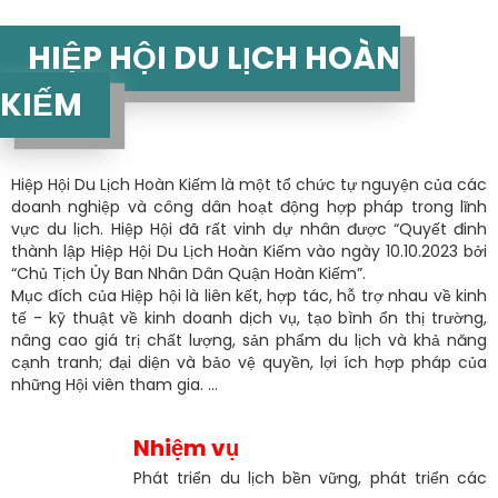
HIỆP HỘI DU LỊCH HOÀN
KIẾM
Hiệp Hội Du Lịch Hoàn Kiếm là một tổ chức tự nguyện của các
doanh nghiệp và công dân hoạt động hợp pháp trong lĩnh
vực du lịch. Hiệp Hội đã rất vinh dự nhân được “Quyết đinh
thành lập Hiệp Hội Du Lịch Hoàn Kiếm vào ngày 10.10.2023 bởi
“Chủ Tịch Ủy Ban Nhân Dân Quận Hoàn Kiếm”.
Mục đích của Hiệp hội là liên kết, hợp tác, hỗ trợ nhau về kinh
tế - kỹ thuật về kinh doanh dịch vụ, tạo bình ổn thị trường,
nâng cao giá trị chất lượng, sản phẩm du lịch và khả năng
cạnh tranh; đại diện và bảo vệ quyền, lợi ích hợp pháp của
những Hội viên tham gia. ...
Nhiệm vụ
Phát triển du lịch bền vững, phát triển các