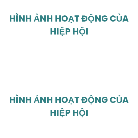
HÌNH ẢNH HOẠT ĐỘNG CỦA
HIỆP HỘI
HÌNH ẢNH HOẠT ĐỘNG CỦA
HIỆP HỘI