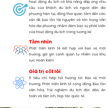
hoạt động du lịch có khả năng đáp ứng nhu
cầu của khách du lịch và người dân địa
phương hiện tại, đồng thời quan tâm đến các
vấn đề bảo tồn tài nguyên và tôn trọng văn
hóa địa phương, nhằm đảm bảo sự phát triển
của hoạt động du lịch trong tương lai
Tầm nhìn
Phát triển kinh tế kết hợp với bảo vệ môi
trường, giữ gìn cảnh quan tự nhiên của khu
vực Hoàn Kiếm
Giá trị cốt lõi
6 tiêu chí hiệp hội hướng tới: Bảo vệ môi
trường, Phát triển kinh tế cộng đồng, Bảo tồn
văn hóa, Trải nghiệm du lịch độc đáo, An
toàn và tiện ích, Hợp tác quốc tế.