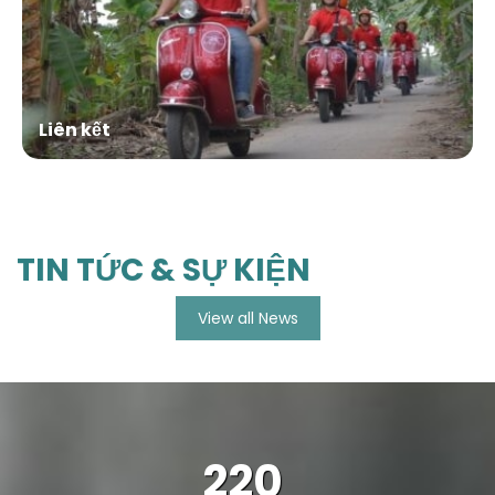
Liên kết
TIN TỨC & SỰ KIỆN
View all News
220