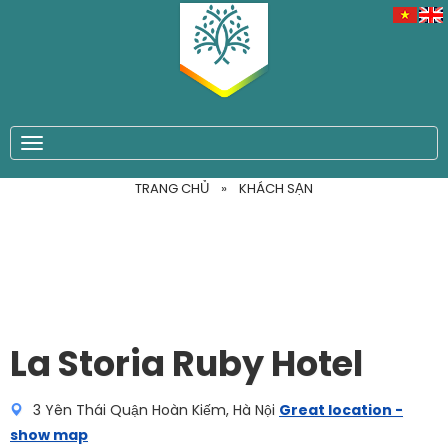
TOGGLE NAVIGATION
TRANG CHỦ
»
KHÁCH SẠN
La Storia Ruby Hotel
3 Yên Thái Quận Hoàn Kiếm, Hà Nội
Great location -
show map