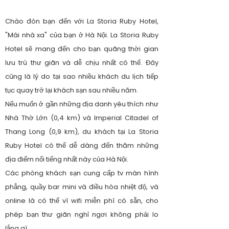
Chào đón bạn đến với La Storia Ruby Hotel,
"Mái nhà xa" của bạn ở Hà Nội. La Storia Ruby
Hotel sẽ mang đến cho bạn quãng thời gian
lưu trú thư giãn và dễ chịu nhất có thể. Đây
cũng là lý do tại sao nhiều khách du lịch tiếp
tục quay trở lại khách sạn sau nhiều năm.
Nếu muốn ở gần những địa danh yêu thích như
Nhà Thờ Lớn (0,4 km) và Imperial Citadel of
Thang Long (0,9 km), du khách tại La Storia
Ruby Hotel có thể dễ dàng đến thăm những
địa điểm nổi tiếng nhất này của Hà Nội.
Các phòng khách sạn cung cấp tv màn hình
phẳng, quầy bar mini và điều hòa nhiệt độ, và
online là có thể vì wifi miễn phí có sẵn, cho
phép bạn thư giãn nghỉ ngơi không phải lo
lắng gì.