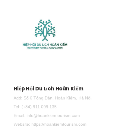
Hiệp Hội Du Lịch Hoàn Kiếm
Add: Số 6 Tông Đản, Hoàn Kiếm, Hà Nội
Tel: (+84) 911 099 135
Email: info@hoankiemtourism.com
Website: https://hoankiemtourism.com