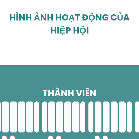
HÌNH ẢNH HOẠT ĐỘNG CỦA
HIỆP HỘI
THÀNH VIÊN