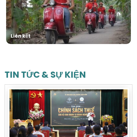
Liên kết
TIN TỨC & SỰ KIỆN