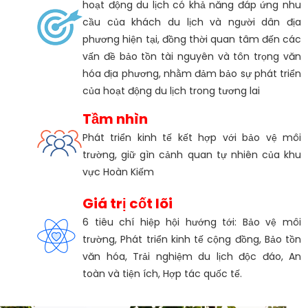
hoạt động du lịch có khả năng đáp ứng nhu
cầu của khách du lịch và người dân địa
phương hiện tại, đồng thời quan tâm đến các
vấn đề bảo tồn tài nguyên và tôn trọng văn
hóa địa phương, nhằm đảm bảo sự phát triển
của hoạt động du lịch trong tương lai
Tầm nhìn
Phát triển kinh tế kết hợp với bảo vệ môi
trường, giữ gìn cảnh quan tự nhiên của khu
vực Hoàn Kiếm
Giá trị cốt lõi
6 tiêu chí hiệp hội hướng tới: Bảo vệ môi
trường, Phát triển kinh tế cộng đồng, Bảo tồn
văn hóa, Trải nghiệm du lịch độc đáo, An
toàn và tiện ích, Hợp tác quốc tế.