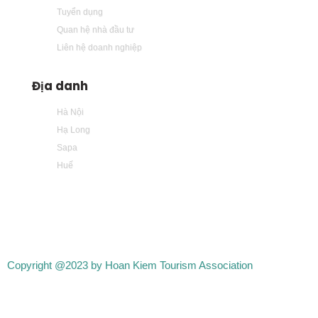
Tuyển dụng
Quan hệ nhà đầu tư
Liên hệ doanh nghiệp
Địa danh
Hà Nội
Hạ Long
Sapa
Huế
Copyright @2023 by Hoan Kiem Tourism Association