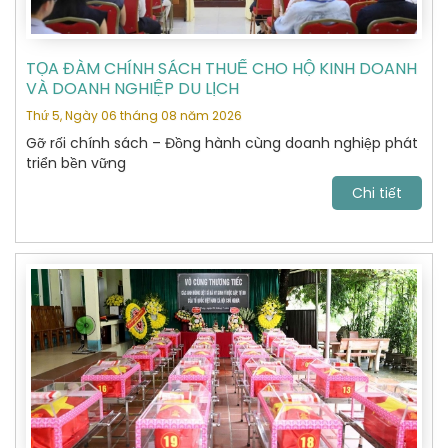
TỌA ĐÀM CHÍNH SÁCH THUẾ CHO HỘ KINH DOANH
VÀ DOANH NGHIỆP DU LỊCH
Thứ 5, Ngày 06 tháng 08 năm 2026
Gỡ rối chính sách – Đồng hành cùng doanh nghiệp phát
triển bền vững
Chi tiết