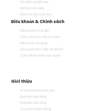
Tìm kiếm chuyến bay
Đặt bàn nhà hàng
Dành cho Đại lý Du lịch
Điều khoản & Chính sách
Điều khoản & Cài đặt
Chính sách bảo mật & Cookie
Điều khoản sử dụng
Giải quyết tranh chấp với đối tác
i Cam kết về quyền con người
Giới thiệu
Về Hoankiemtourism.com
Quy trình hoạt động
Phát triển bền vững
Trung tâm truyền thông