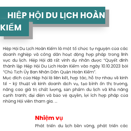
HIỆP HỘI DU LỊCH HOÀN
KIẾM
Hiệp Hội Du Lịch Hoàn Kiếm là một tổ chức tự nguyện của các
doanh nghiệp và công dân hoạt động hợp pháp trong lĩnh
vực du lịch. Hiệp Hội đã rất vinh dự nhân được “Quyết đinh
thành lập Hiệp Hội Du Lịch Hoàn Kiếm vào ngày 10.10.2023 bởi
“Chủ Tịch Ủy Ban Nhân Dân Quận Hoàn Kiếm”.
Mục đích của Hiệp hội là liên kết, hợp tác, hỗ trợ nhau về kinh
tế - kỹ thuật về kinh doanh dịch vụ, tạo bình ổn thị trường,
nâng cao giá trị chất lượng, sản phẩm du lịch và khả năng
cạnh tranh; đại diện và bảo vệ quyền, lợi ích hợp pháp của
những Hội viên tham gia. ...
Nhiệm vụ
Phát triển du lịch bền vững, phát triển các