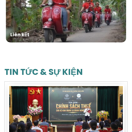
Liên kết
TIN TỨC & SỰ KIỆN