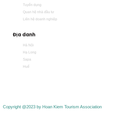
Tuyển dụng
Quan hệ nhà đầu tư
Liên hệ doanh nghiệp
Địa danh
Hà Nội
Hạ Long
Sapa
Huế
Copyright @2023 by Hoan Kiem Tourism Association