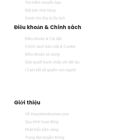
Tìm kiếm chuyến bay
Đặt bàn nhà hàng
Dành cho Đại lý Du lịch
Điều khoản & Chính sách
Điều khoản & Cài đặt
Chính sách bảo mật & Cookie
Điều khoản sử dụng
Giải quyết tranh chấp với đối tác
i Cam kết về quyền con người
Giới thiệu
Về Hoankiemtourism.com
Quy trình hoạt động
Phát triển bền vững
Trung tâm truyền thông