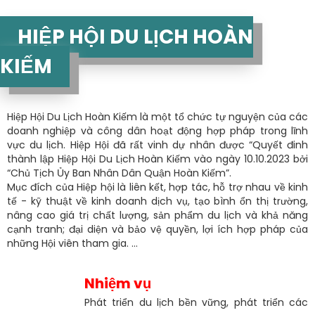
HIỆP HỘI DU LỊCH HOÀN
KIẾM
Hiệp Hội Du Lịch Hoàn Kiếm là một tổ chức tự nguyện của các
doanh nghiệp và công dân hoạt động hợp pháp trong lĩnh
vực du lịch. Hiệp Hội đã rất vinh dự nhân được “Quyết đinh
thành lập Hiệp Hội Du Lịch Hoàn Kiếm vào ngày 10.10.2023 bởi
“Chủ Tịch Ủy Ban Nhân Dân Quận Hoàn Kiếm”.
Mục đích của Hiệp hội là liên kết, hợp tác, hỗ trợ nhau về kinh
tế - kỹ thuật về kinh doanh dịch vụ, tạo bình ổn thị trường,
nâng cao giá trị chất lượng, sản phẩm du lịch và khả năng
cạnh tranh; đại diện và bảo vệ quyền, lợi ích hợp pháp của
những Hội viên tham gia. ...
Nhiệm vụ
Phát triển du lịch bền vững, phát triển các