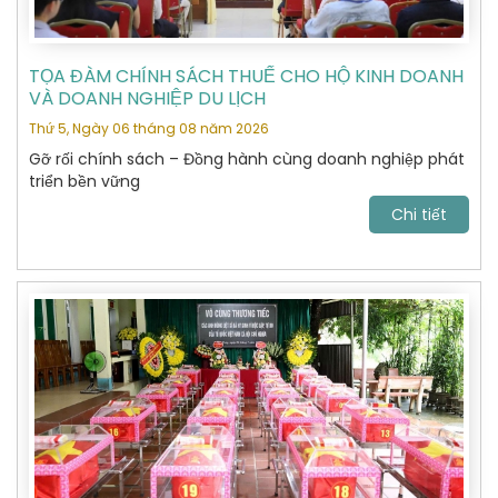
TỌA ĐÀM CHÍNH SÁCH THUẾ CHO HỘ KINH DOANH
VÀ DOANH NGHIỆP DU LỊCH
Thứ 5, Ngày 06 tháng 08 năm 2026
Gỡ rối chính sách – Đồng hành cùng doanh nghiệp phát
triển bền vững
Chi tiết