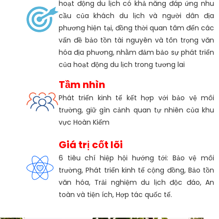
hoạt động du lịch có khả năng đáp ứng nhu
cầu của khách du lịch và người dân địa
phương hiện tại, đồng thời quan tâm đến các
vấn đề bảo tồn tài nguyên và tôn trọng văn
hóa địa phương, nhằm đảm bảo sự phát triển
của hoạt động du lịch trong tương lai
Tầm nhìn
Phát triển kinh tế kết hợp với bảo vệ môi
trường, giữ gìn cảnh quan tự nhiên của khu
vực Hoàn Kiếm
Giá trị cốt lõi
6 tiêu chí hiệp hội hướng tới: Bảo vệ môi
trường, Phát triển kinh tế cộng đồng, Bảo tồn
văn hóa, Trải nghiệm du lịch độc đáo, An
toàn và tiện ích, Hợp tác quốc tế.