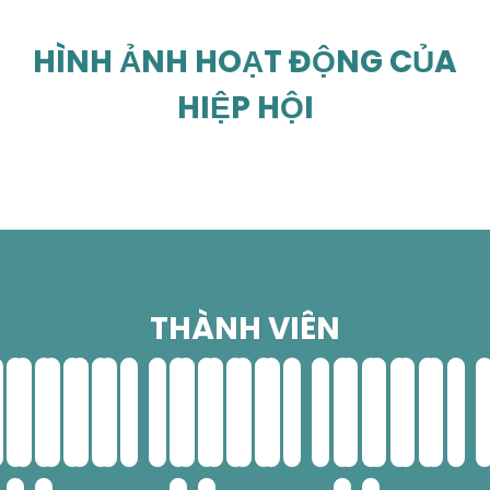
HÌNH ẢNH HOẠT ĐỘNG CỦA
HIỆP HỘI
THÀNH VIÊN