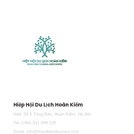
Hiệp Hội Du Lịch Hoàn Kiếm
Add: Số 6 Tông Đản, Hoàn Kiếm, Hà Nội
Tel: (+84) 911 099 135
Email: info@hoankiemtourism.com