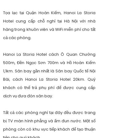
Tọa lạc tại Quận Hoàn Kiếm, Hanoi La Storia
Hotel cung cấp chỗ nghỉ tại Hà Nội với nhà
hàng trong khuôn viên và WiFi miễn phí cho tất
cả các phòng.
Hanoi La Storia Hotel cách Ô Quan Chưởng
500m, Đền Ngọc Sơn 700m và Hồ Hoàn Kiếm
1,1km. Sân bay gần nhất là Sân bay Quốc tế Nội
Bài, cách Hanoi La Storia Hotel 20km. Quý
khách có thể trả phụ phí để được cung cấp
dịch vụ đưa đón sân bay.
Tất cả các phòng nghỉ tại đây đều được trang
bị TV màn hình phẳng và ấm đun nước. Một số
phòng còn có khu vực tiếp khách để tạo thuận
tiện cho quý khách.