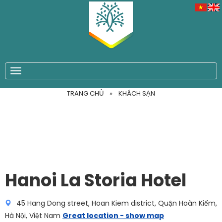
TOGGLE NAVIGATION
TRANG CHỦ
»
KHÁCH SẠN
Hanoi La Storia Hotel
45 Hang Dong street, Hoan Kiem district, Quận Hoàn Kiếm,
Hà Nội, Việt Nam
Great location - show map