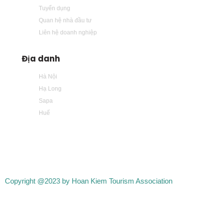
Tuyển dụng
Quan hệ nhà đầu tư
Liên hệ doanh nghiệp
Địa danh
Hà Nội
Hạ Long
Sapa
Huế
Copyright @2023 by Hoan Kiem Tourism Association