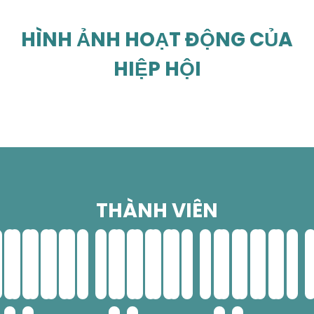
HÌNH ẢNH HOẠT ĐỘNG CỦA
HIỆP HỘI
THÀNH VIÊN