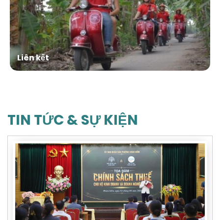
Liên kết
TIN TỨC & SỰ KIỆN