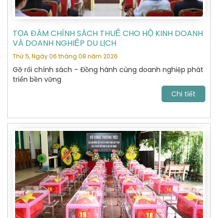
TỌA ĐÀM CHÍNH SÁCH THUẾ CHO HỘ KINH DOANH
VÀ DOANH NGHIỆP DU LỊCH
Thứ 5, Ngày 06 tháng 08 năm 2026
Gỡ rối chính sách – Đồng hành cùng doanh nghiệp phát
triển bền vững
Chi tiết