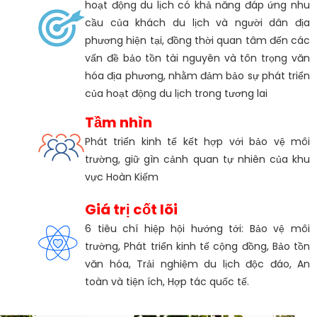
hoạt động du lịch có khả năng đáp ứng nhu
cầu của khách du lịch và người dân địa
phương hiện tại, đồng thời quan tâm đến các
vấn đề bảo tồn tài nguyên và tôn trọng văn
hóa địa phương, nhằm đảm bảo sự phát triển
của hoạt động du lịch trong tương lai
Tầm nhìn
Phát triển kinh tế kết hợp với bảo vệ môi
trường, giữ gìn cảnh quan tự nhiên của khu
vực Hoàn Kiếm
Giá trị cốt lõi
6 tiêu chí hiệp hội hướng tới: Bảo vệ môi
trường, Phát triển kinh tế cộng đồng, Bảo tồn
văn hóa, Trải nghiệm du lịch độc đáo, An
toàn và tiện ích, Hợp tác quốc tế.