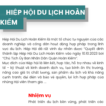
HIỆP HỘI DU LỊCH HOÀN
KIẾM
Hiệp Hội Du Lịch Hoàn Kiếm là một tổ chức tự nguyện của các
doanh nghiệp và công dân hoạt động hợp pháp trong lĩnh
vực du lịch. Hiệp Hội đã rất vinh dự nhân được “Quyết đinh
thành lập Hiệp Hội Du Lịch Hoàn Kiếm vào ngày 10.10.2023 bởi
“Chủ Tịch Ủy Ban Nhân Dân Quận Hoàn Kiếm”.
Mục đích của Hiệp hội là liên kết, hợp tác, hỗ trợ nhau về kinh
tế - kỹ thuật về kinh doanh dịch vụ, tạo bình ổn thị trường,
nâng cao giá trị chất lượng, sản phẩm du lịch và khả năng
cạnh tranh; đại diện và bảo vệ quyền, lợi ích hợp pháp của
những Hội viên tham gia. ...
Nhiệm vụ
Phát triển du lịch bền vững, phát triển các