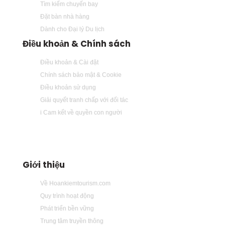
Tìm kiếm chuyến bay
Đặt bàn nhà hàng
Dành cho Đại lý Du lịch
Điều khoản & Chính sách
Điều khoản & Cài đặt
Chính sách bảo mật & Cookie
Điều khoản sử dụng
Giải quyết tranh chấp với đối tác
i Cam kết về quyền con người
Giới thiệu
Về Hoankiemtourism.com
Quy trình hoạt động
Phát triển bền vững
Trung tâm truyền thông