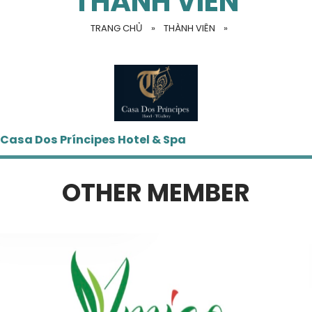
THÀNH VIÊN
TRANG CHỦ
»
THÀNH VIÊN
»
Casa Dos Príncipes Hotel & Spa
OTHER MEMBER