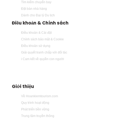
Tìm kiếm chuyến bay
Đặt bàn nhà hàng
Dành cho Đại lý Du lịch
Điều khoản & Chính sách
Điều khoản & Cài đặt
Chính sách bảo mật & Cookie
Điều khoản sử dụng
Giải quyết tranh chấp với đối tác
i Cam kết về quyền con người
Giới thiệu
Về Hoankiemtourism.com
Quy trình hoạt động
Phát triển bền vững
Trung tâm truyền thông