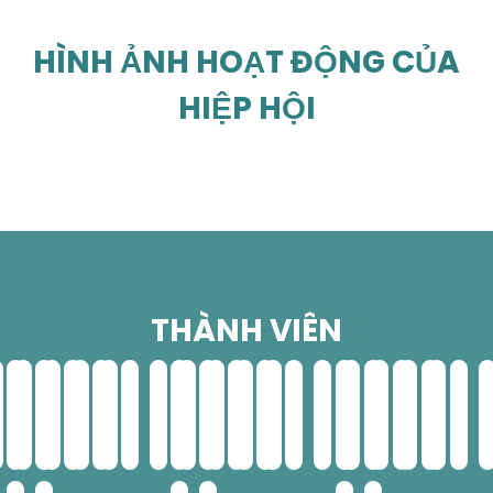
HÌNH ẢNH HOẠT ĐỘNG CỦA
HIỆP HỘI
THÀNH VIÊN