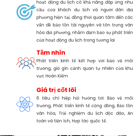
hoạt động du lịch có khả năng đáp ứng nhu
cầu của khách du lịch và người dân địa
phương hiện tại, đồng thời quan tâm đến các
vấn đề bảo tồn tài nguyên và tôn trọng văn
hóa địa phương, nhằm đảm bảo sự phát triển
của hoạt động du lịch trong tương lai
Tầm nhìn
Phát triển kinh tế kết hợp với bảo vệ môi
trường, giữ gìn cảnh quan tự nhiên của khu
vực Hoàn Kiếm
Giá trị cốt lõi
6 tiêu chí hiệp hội hướng tới: Bảo vệ môi
trường, Phát triển kinh tế cộng đồng, Bảo tồn
văn hóa, Trải nghiệm du lịch độc đáo, An
toàn và tiện ích, Hợp tác quốc tế.