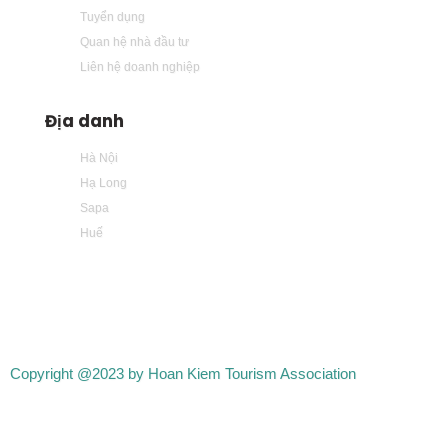
Tuyển dụng
Quan hệ nhà đầu tư
Liên hệ doanh nghiệp
Địa danh
Hà Nội
Hạ Long
Sapa
Huế
Copyright @2023 by Hoan Kiem Tourism Association