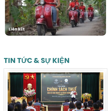
Liên kết
TIN TỨC & SỰ KIỆN