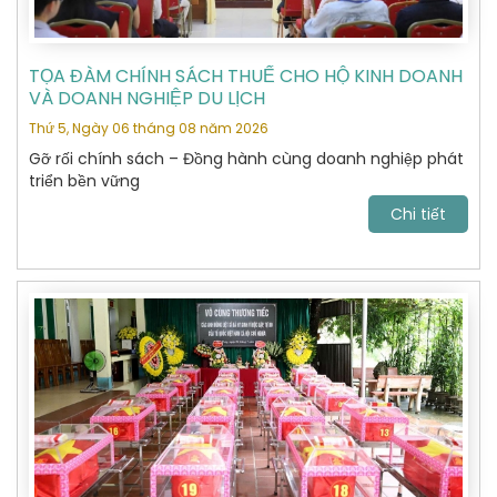
TỌA ĐÀM CHÍNH SÁCH THUẾ CHO HỘ KINH DOANH
VÀ DOANH NGHIỆP DU LỊCH
Thứ 5, Ngày 06 tháng 08 năm 2026
Gỡ rối chính sách – Đồng hành cùng doanh nghiệp phát
triển bền vững
Chi tiết