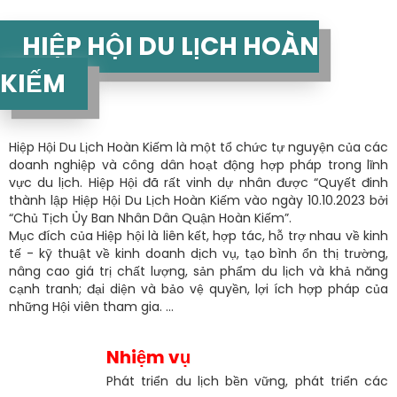
HIỆP HỘI DU LỊCH HOÀN
KIẾM
Hiệp Hội Du Lịch Hoàn Kiếm là một tổ chức tự nguyện của các
doanh nghiệp và công dân hoạt động hợp pháp trong lĩnh
vực du lịch. Hiệp Hội đã rất vinh dự nhân được “Quyết đinh
thành lập Hiệp Hội Du Lịch Hoàn Kiếm vào ngày 10.10.2023 bởi
“Chủ Tịch Ủy Ban Nhân Dân Quận Hoàn Kiếm”.
Mục đích của Hiệp hội là liên kết, hợp tác, hỗ trợ nhau về kinh
tế - kỹ thuật về kinh doanh dịch vụ, tạo bình ổn thị trường,
nâng cao giá trị chất lượng, sản phẩm du lịch và khả năng
cạnh tranh; đại diện và bảo vệ quyền, lợi ích hợp pháp của
những Hội viên tham gia. ...
Nhiệm vụ
Phát triển du lịch bền vững, phát triển các