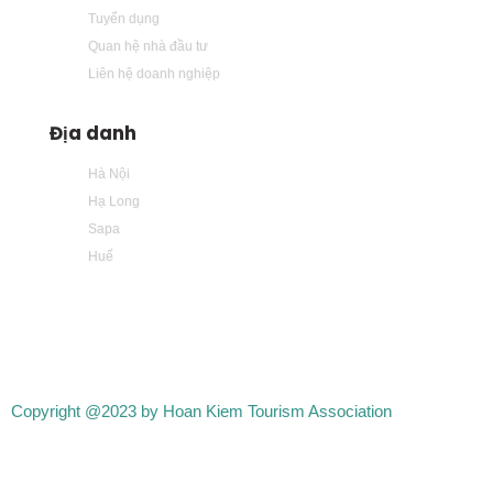
Tuyển dụng
Quan hệ nhà đầu tư
Liên hệ doanh nghiệp
Địa danh
Hà Nội
Hạ Long
Sapa
Huế
Copyright @2023 by Hoan Kiem Tourism Association