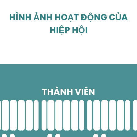
HÌNH ẢNH HOẠT ĐỘNG CỦA
HIỆP HỘI
THÀNH VIÊN