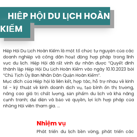
HIỆP HỘI DU LỊCH HOÀN
KIẾM
Hiệp Hội Du Lịch Hoàn Kiếm là một tổ chức tự nguyện của các
doanh nghiệp và công dân hoạt động hợp pháp trong lĩnh
vực du lịch. Hiệp Hội đã rất vinh dự nhân được “Quyết đinh
thành lập Hiệp Hội Du Lịch Hoàn Kiếm vào ngày 10.10.2023 bởi
“Chủ Tịch Ủy Ban Nhân Dân Quận Hoàn Kiếm”.
Mục đích của Hiệp hội là liên kết, hợp tác, hỗ trợ nhau về kinh
tế - kỹ thuật về kinh doanh dịch vụ, tạo bình ổn thị trường,
nâng cao giá trị chất lượng, sản phẩm du lịch và khả năng
cạnh tranh; đại diện và bảo vệ quyền, lợi ích hợp pháp của
những Hội viên tham gia. ...
Nhiệm vụ
Phát triển du lịch bền vững, phát triển các