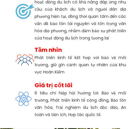
hoạt động du lịch có khả năng đáp ứng nhu
cầu của khách du lịch và người dân địa
phương hiện tại, đồng thời quan tâm đến các
vấn đề bảo tồn tài nguyên và tôn trọng văn
hóa địa phương, nhằm đảm bảo sự phát triển
của hoạt động du lịch trong tương lai
Tầm nhìn
Phát triển kinh tế kết hợp với bảo vệ môi
trường, giữ gìn cảnh quan tự nhiên của khu
vực Hoàn Kiếm
Giá trị cốt lõi
6 tiêu chí hiệp hội hướng tới: Bảo vệ môi
trường, Phát triển kinh tế cộng đồng, Bảo tồn
văn hóa, Trải nghiệm du lịch độc đáo, An
toàn và tiện ích, Hợp tác quốc tế.