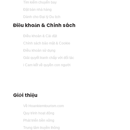
Tìm kiếm chuyến bay
Đặt bàn nhà hàng
Dành cho Đại lý Du lịch
Điều khoản & Chính sách
Điều khoản & Cài đặt
Chính sách bảo mật & Cookie
Điều khoản sử dụng
Giải quyết tranh chấp với đối tác
i Cam kết về quyền con người
Giới thiệu
Về Hoankiemtourism.com
Quy trình hoạt động
Phát triển bền vững
Trung tâm truyền thông