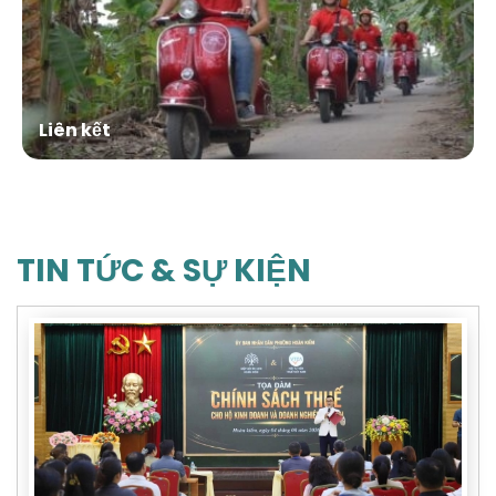
Liên kết
TIN TỨC & SỰ KIỆN