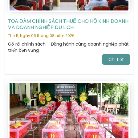
TỌA ĐÀM CHÍNH SÁCH THUẾ CHO HỘ KINH DOANH
VÀ DOANH NGHIỆP DU LỊCH
Thứ 5, Ngày 06 tháng 08 năm 2026
Gỡ rối chính sách – Đồng hành cùng doanh nghiệp phát
triển bền vững
Chi tiết