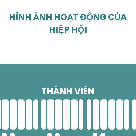
HÌNH ẢNH HOẠT ĐỘNG CỦA
HIỆP HỘI
THÀNH VIÊN