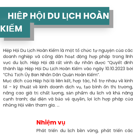
HIỆP HỘI DU LỊCH HOÀN
KIẾM
Hiệp Hội Du Lịch Hoàn Kiếm là một tổ chức tự nguyện của các
doanh nghiệp và công dân hoạt động hợp pháp trong lĩnh
vực du lịch. Hiệp Hội đã rất vinh dự nhân được “Quyết đinh
thành lập Hiệp Hội Du Lịch Hoàn Kiếm vào ngày 10.10.2023 bởi
“Chủ Tịch Ủy Ban Nhân Dân Quận Hoàn Kiếm”.
Mục đích của Hiệp hội là liên kết, hợp tác, hỗ trợ nhau về kinh
tế - kỹ thuật về kinh doanh dịch vụ, tạo bình ổn thị trường,
nâng cao giá trị chất lượng, sản phẩm du lịch và khả năng
cạnh tranh; đại diện và bảo vệ quyền, lợi ích hợp pháp của
những Hội viên tham gia. ...
Nhiệm vụ
Phát triển du lịch bền vững, phát triển các