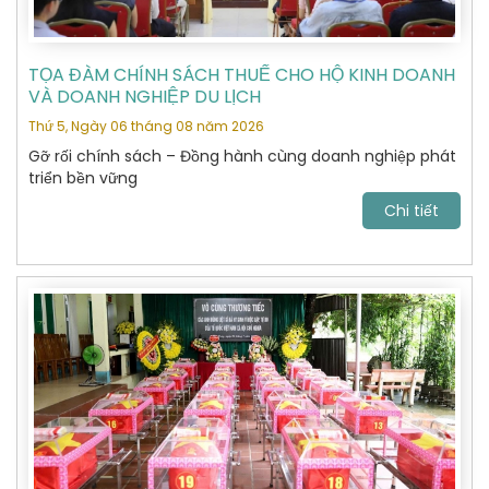
TỌA ĐÀM CHÍNH SÁCH THUẾ CHO HỘ KINH DOANH
VÀ DOANH NGHIỆP DU LỊCH
Thứ 5, Ngày 06 tháng 08 năm 2026
Gỡ rối chính sách – Đồng hành cùng doanh nghiệp phát
triển bền vững
Chi tiết