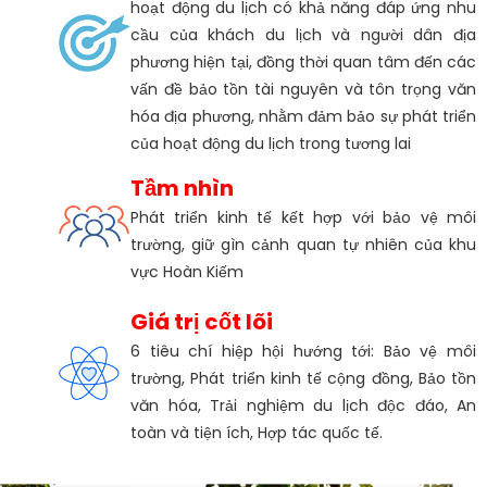
hoạt động du lịch có khả năng đáp ứng nhu
cầu của khách du lịch và người dân địa
phương hiện tại, đồng thời quan tâm đến các
vấn đề bảo tồn tài nguyên và tôn trọng văn
hóa địa phương, nhằm đảm bảo sự phát triển
của hoạt động du lịch trong tương lai
Tầm nhìn
Phát triển kinh tế kết hợp với bảo vệ môi
trường, giữ gìn cảnh quan tự nhiên của khu
vực Hoàn Kiếm
Giá trị cốt lõi
6 tiêu chí hiệp hội hướng tới: Bảo vệ môi
trường, Phát triển kinh tế cộng đồng, Bảo tồn
văn hóa, Trải nghiệm du lịch độc đáo, An
toàn và tiện ích, Hợp tác quốc tế.