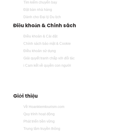
Tìm kiếm chuyến bay
Đặt bàn nhà hàng
Dành cho Đại lý Du lịch
Điều khoản & Chính sách
Điều khoản & Cài đặt
Chính sách bảo mật & Cookie
Điều khoản sử dụng
Giải quyết tranh chấp với đối tác
i Cam kết về quyền con người
Giới thiệu
Về Hoankiemtourism.com
Quy trình hoạt động
Phát triển bền vững
Trung tâm truyền thông