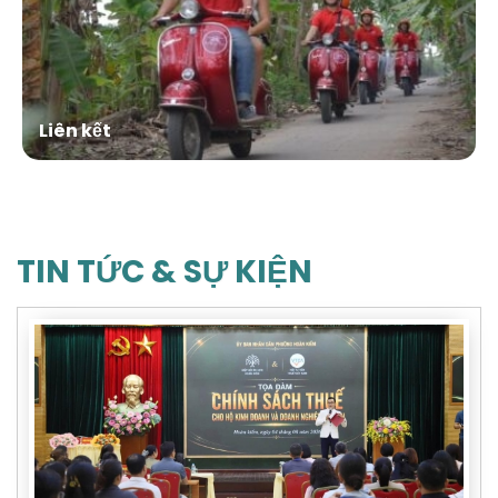
Liên kết
TIN TỨC & SỰ KIỆN