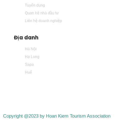
Tuyển dụng
Quan hệ nhà đầu tư
Liên hệ doanh nghiệp
Địa danh
Hà Nội
Hạ Long
Sapa
Huế
Copyright @2023 by Hoan Kiem Tourism Association