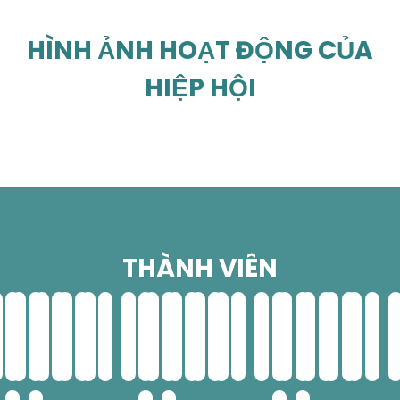
HÌNH ẢNH HOẠT ĐỘNG CỦA
HIỆP HỘI
THÀNH VIÊN