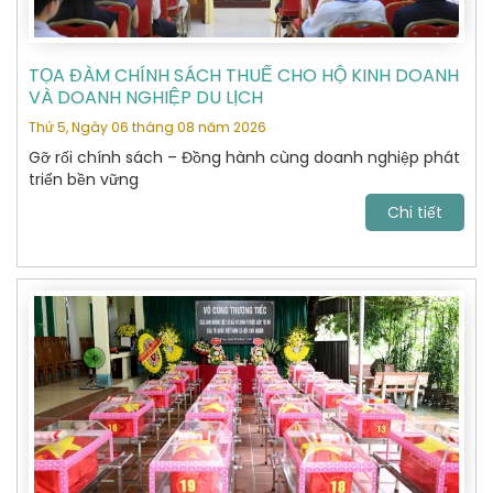
TỌA ĐÀM CHÍNH SÁCH THUẾ CHO HỘ KINH DOANH
VÀ DOANH NGHIỆP DU LỊCH
Thứ 5, Ngày 06 tháng 08 năm 2026
Gỡ rối chính sách – Đồng hành cùng doanh nghiệp phát
triển bền vững
Chi tiết