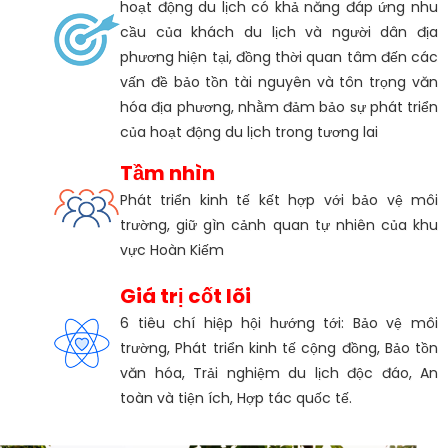
hoạt động du lịch có khả năng đáp ứng nhu
cầu của khách du lịch và người dân địa
phương hiện tại, đồng thời quan tâm đến các
vấn đề bảo tồn tài nguyên và tôn trọng văn
hóa địa phương, nhằm đảm bảo sự phát triển
của hoạt động du lịch trong tương lai
Tầm nhìn
Phát triển kinh tế kết hợp với bảo vệ môi
trường, giữ gìn cảnh quan tự nhiên của khu
vực Hoàn Kiếm
Giá trị cốt lõi
6 tiêu chí hiệp hội hướng tới: Bảo vệ môi
trường, Phát triển kinh tế cộng đồng, Bảo tồn
văn hóa, Trải nghiệm du lịch độc đáo, An
toàn và tiện ích, Hợp tác quốc tế.