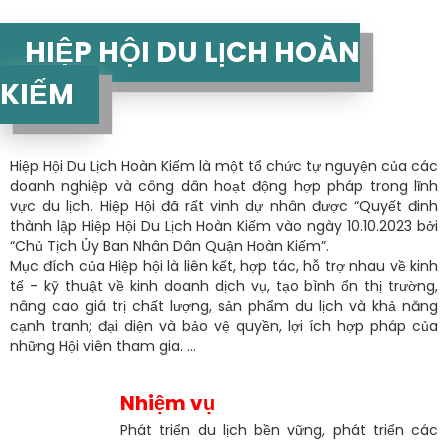
HIỆP HỘI DU LỊCH HOÀN
KIẾM
Hiệp Hội Du Lịch Hoàn Kiếm là một tổ chức tự nguyện của các
doanh nghiệp và công dân hoạt động hợp pháp trong lĩnh
vực du lịch. Hiệp Hội đã rất vinh dự nhân được “Quyết đinh
thành lập Hiệp Hội Du Lịch Hoàn Kiếm vào ngày 10.10.2023 bởi
“Chủ Tịch Ủy Ban Nhân Dân Quận Hoàn Kiếm”.
Mục đích của Hiệp hội là liên kết, hợp tác, hỗ trợ nhau về kinh
tế - kỹ thuật về kinh doanh dịch vụ, tạo bình ổn thị trường,
nâng cao giá trị chất lượng, sản phẩm du lịch và khả năng
cạnh tranh; đại diện và bảo vệ quyền, lợi ích hợp pháp của
những Hội viên tham gia. ...
Nhiệm vụ
Phát triển du lịch bền vững, phát triển các