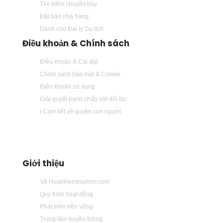
Tìm kiếm chuyến bay
Đặt bàn nhà hàng
Dành cho Đại lý Du lịch
Điều khoản & Chính sách
Điều khoản & Cài đặt
Chính sách bảo mật & Cookie
Điều khoản sử dụng
Giải quyết tranh chấp với đối tác
i Cam kết về quyền con người
Giới thiệu
Về Hoankiemtourism.com
Quy trình hoạt động
Phát triển bền vững
Trung tâm truyền thông