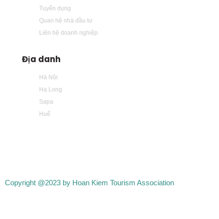
Tuyển dụng
Quan hệ nhà đầu tư
Liên hệ doanh nghiệp
Địa danh
Hà Nội
Hạ Long
Sapa
Huế
Copyright @2023 by Hoan Kiem Tourism Association