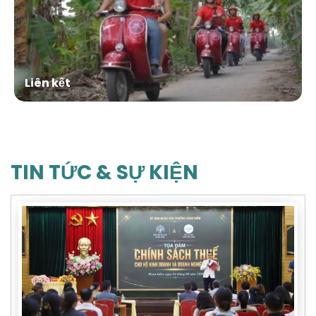
Liên kết
TIN TỨC & SỰ KIỆN