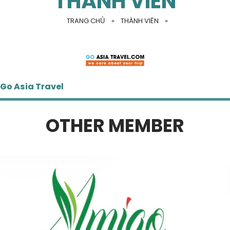
THÀNH VIÊN
TRANG CHỦ
»
THÀNH VIÊN
»
Go Asia Travel
OTHER MEMBER