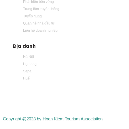
Phát triển bền vững
Trung tâm truyền thông
Tuyển dụng
Quan hệ nhà đầu tư
Liên hệ doanh nghiệp
Địa danh
Hà Nội
Hạ Long
Sapa
Huế
Copyright @2023 by Hoan Kiem Tourism Association