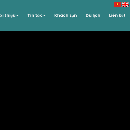
ới thiệu
Tin tức
Khách sạn
Du lịch
Liên kết