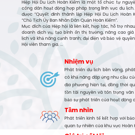
Hiệp Hội Du Lịch Hoàn Kiếm là một tổ chức tự ngu
công dân hoạt động hợp pháp trong lĩnh vực du lịch. 
được “Quyết đinh thành lập Hiệp Hội Du Lịch Hoàn K
“Chủ Tịch Ủy Ban Nhân Dân Quận Hoàn Kiếm”.
Mục đích của Hiệp hội là liên kết, hợp tác, hỗ trợ nhau
doanh dịch vụ, tạo bình ổn thị trường, nâng cao giá
lịch và khả năng cạnh tranh; đại diện và bảo vệ quyề
Hội viên tham gia. ...
Nhiệm vụ
Phát triển du lịch bền vững, phá
có khả năng đáp ứng nhu cầu của
địa phương hiện tại, đồng thời 
tồn tài nguyên và tôn trọng vă
bảo sự phát triển của hoạt động d
Tầm nhìn
Phát triển kinh tế kết hợp với bả
quan tự nhiên của khu vực Hoàn