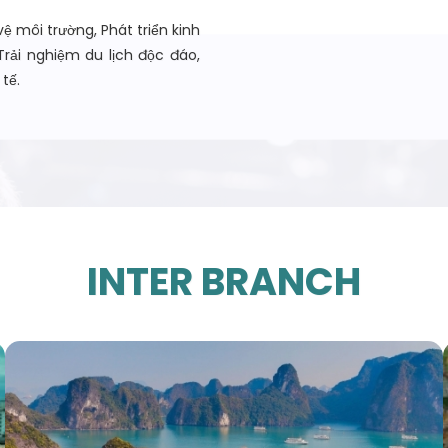
vệ môi trường, Phát triển kinh
Trải nghiệm du lịch độc đáo,
tế.
INTER BRANCH