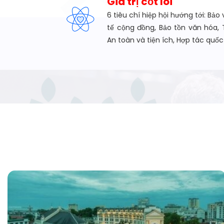
Giá trị cốt lõi
6 tiêu chí hiệp hội hướng tới: Bảo 
tế cộng đồng, Bảo tồn văn hóa, 
An toàn và tiện ích, Hợp tác quốc 