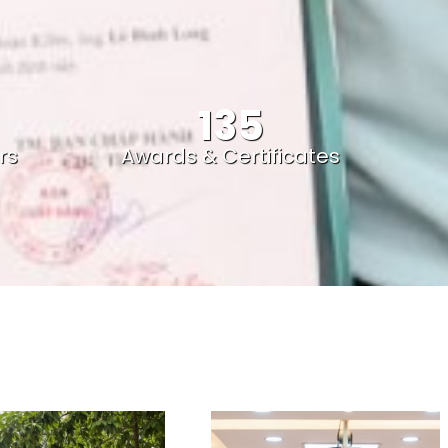
135
rs
Awards & Certificates