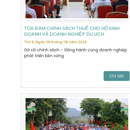
TỌA ĐÀM CHÍNH SÁCH THUẾ CHO HỘ KINH
DOANH VÀ DOANH NGHIỆP DU LỊCH
Thứ 5, Ngày 06 tháng 08 năm 2026
Gỡ rối chính sách – Đồng hành cùng doanh nghiệp
phát triển bền vững
Chi tiết