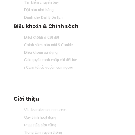
Tìm kiếm chuyến bay
Đặt bàn nhà hàng
Dành cho Đại lý Du lịch
Điều khoản & Chính sách
Điều khoản & Cài đặt
Chính sách bảo mật & Cookie
Điều khoản sử dụng
Giải quyết tranh chấp với đối tác
i Cam kết về quyền con người
Giới thiệu
Về Hoankiemtourism.com
Quy trình hoạt động
Phát triển bền vững
Trung tâm truyền thông