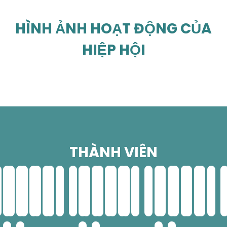
HÌNH ẢNH HOẠT ĐỘNG CỦA
HIỆP HỘI
THÀNH VIÊN