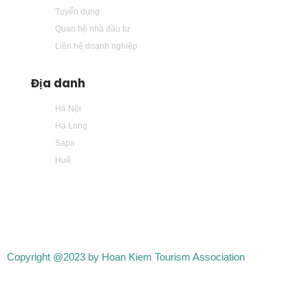
Tuyển dụng
Quan hệ nhà đầu tư
Liên hệ doanh nghiệp
Địa danh
Hà Nội
Hạ Long
Sapa
Huế
Copyright @2023 by Hoan Kiem Tourism Association