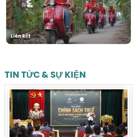
Liên kết
TIN TỨC & SỰ KIỆN