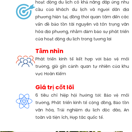
hoạt động du lịch có khả năng đáp ứng nhu
cầu của khách du lịch và người dân địa
phương hiện tại, đồng thời quan tâm đến các
vấn đề bảo tồn tài nguyên và tôn trọng văn
hóa địa phương, nhằm đảm bảo sự phát triển
của hoạt động du lịch trong tương lai
Tầm nhìn
Phát triển kinh tế kết hợp với bảo vệ môi
trường, giữ gìn cảnh quan tự nhiên của khu
vực Hoàn Kiếm
Giá trị cốt lõi
6 tiêu chí hiệp hội hướng tới: Bảo vệ môi
trường, Phát triển kinh tế cộng đồng, Bảo tồn
văn hóa, Trải nghiệm du lịch độc đáo, An
toàn và tiện ích, Hợp tác quốc tế.