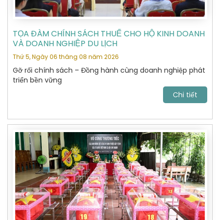
TỌA ĐÀM CHÍNH SÁCH THUẾ CHO HỘ KINH DOANH
VÀ DOANH NGHIỆP DU LỊCH
Thứ 5, Ngày 06 tháng 08 năm 2026
Gỡ rối chính sách – Đồng hành cùng doanh nghiệp phát
triển bền vững
Chi tiết