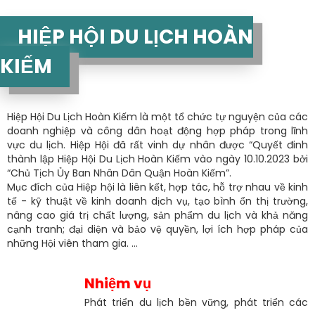
HIỆP HỘI DU LỊCH HOÀN
KIẾM
Hiệp Hội Du Lịch Hoàn Kiếm là một tổ chức tự nguyện của các
doanh nghiệp và công dân hoạt động hợp pháp trong lĩnh
vực du lịch. Hiệp Hội đã rất vinh dự nhân được “Quyết đinh
thành lập Hiệp Hội Du Lịch Hoàn Kiếm vào ngày 10.10.2023 bởi
“Chủ Tịch Ủy Ban Nhân Dân Quận Hoàn Kiếm”.
Mục đích của Hiệp hội là liên kết, hợp tác, hỗ trợ nhau về kinh
tế - kỹ thuật về kinh doanh dịch vụ, tạo bình ổn thị trường,
nâng cao giá trị chất lượng, sản phẩm du lịch và khả năng
cạnh tranh; đại diện và bảo vệ quyền, lợi ích hợp pháp của
những Hội viên tham gia. ...
Nhiệm vụ
Phát triển du lịch bền vững, phát triển các