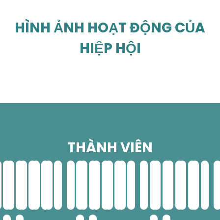
HÌNH ẢNH HOẠT ĐỘNG CỦA
HIỆP HỘI
THÀNH VIÊN