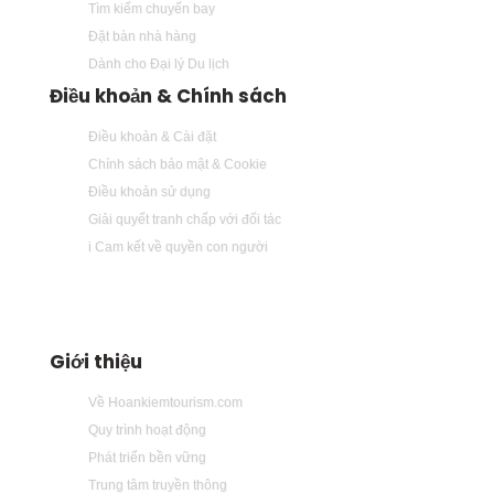
Tìm kiếm chuyến bay
Đặt bàn nhà hàng
Dành cho Đại lý Du lịch
Điều khoản & Chính sách
Điều khoản & Cài đặt
Chính sách bảo mật & Cookie
Điều khoản sử dụng
Giải quyết tranh chấp với đối tác
i Cam kết về quyền con người
Giới thiệu
Về Hoankiemtourism.com
Quy trình hoạt động
Phát triển bền vững
Trung tâm truyền thông