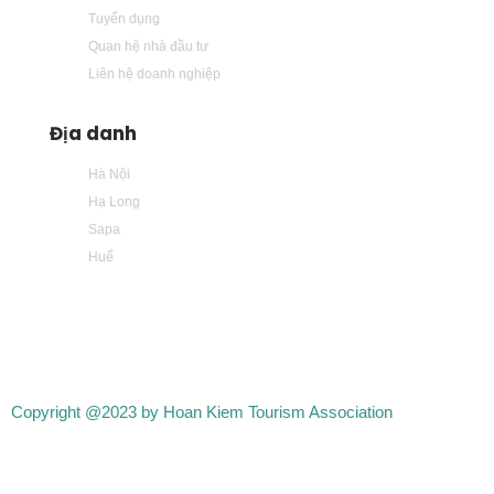
Tuyển dụng
Quan hệ nhà đầu tư
Liên hệ doanh nghiệp
Địa danh
Hà Nội
Hạ Long
Sapa
Huế
Copyright @2023 by Hoan Kiem Tourism Association