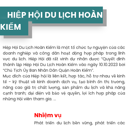
HIỆP HỘI DU LỊCH HOÀN
KIẾM
Hiệp Hội Du Lịch Hoàn Kiếm là một tổ chức tự nguyện của các
doanh nghiệp và công dân hoạt động hợp pháp trong lĩnh
vực du lịch. Hiệp Hội đã rất vinh dự nhân được “Quyết đinh
thành lập Hiệp Hội Du Lịch Hoàn Kiếm vào ngày 10.10.2023 bởi
“Chủ Tịch Ủy Ban Nhân Dân Quận Hoàn Kiếm”.
Mục đích của Hiệp hội là liên kết, hợp tác, hỗ trợ nhau về kinh
tế - kỹ thuật về kinh doanh dịch vụ, tạo bình ổn thị trường,
nâng cao giá trị chất lượng, sản phẩm du lịch và khả năng
cạnh tranh; đại diện và bảo vệ quyền, lợi ích hợp pháp của
những Hội viên tham gia. ...
Nhiệm vụ
Phát triển du lịch bền vững, phát triển các