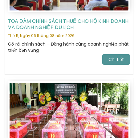
TỌA ĐÀM CHÍNH SÁCH THUẾ CHO HỘ KINH DOANH
VÀ DOANH NGHIỆP DU LỊCH
Thứ 5, Ngày 06 tháng 08 năm 2026
Gỡ rối chính sách – Đồng hành cùng doanh nghiệp phát
triển bền vững
Chi tiết