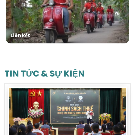
Liên kết
TIN TỨC & SỰ KIỆN