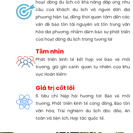
hoạt động du lịch có khả năng đáp ứng nhu
cầu của khách du lịch và người dân địa
phương hiện tại, đồng thời quan tâm đến các
vấn đề bảo tồn tài nguyên và tôn trọng văn
hóa địa phương, nhằm đảm bảo sự phát triển
của hoạt động du lịch trong tương lai
Tầm nhìn
Phát triển kinh tế kết hợp với bảo vệ môi
trường, giữ gìn cảnh quan tự nhiên của khu
vực Hoàn Kiếm
Giá trị cốt lõi
6 tiêu chí hiệp hội hướng tới: Bảo vệ môi
trường, Phát triển kinh tế cộng đồng, Bảo tồn
văn hóa, Trải nghiệm du lịch độc đáo, An
toàn và tiện ích, Hợp tác quốc tế.