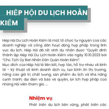
HIỆP HỘI DU LỊCH HOÀN
KIẾM
Hiệp Hội Du Lịch Hoàn Kiếm là một tổ chức tự nguyện của các
doanh nghiệp và công dân hoạt động hợp pháp trong lĩnh
vực du lịch. Hiệp Hội đã rất vinh dự nhân được “Quyết đinh
thành lập Hiệp Hội Du Lịch Hoàn Kiếm vào ngày 10.10.2023 bởi
“Chủ Tịch Ủy Ban Nhân Dân Quận Hoàn Kiếm”.
Mục đích của Hiệp hội là liên kết, hợp tác, hỗ trợ nhau về kinh
tế - kỹ thuật về kinh doanh dịch vụ, tạo bình ổn thị trường,
nâng cao giá trị chất lượng, sản phẩm du lịch và khả năng
cạnh tranh; đại diện và bảo vệ quyền, lợi ích hợp pháp của
những Hội viên tham gia. ...
Nhiệm vụ
Phát triển du lịch bền vững, phát triển các