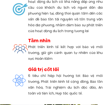
hoạt động du lịch có khả năng đáp ứng nhu
cầu của khách du lịch và người dân địa
phương hiện tại, đồng thời quan tâm đến các
vấn đề bảo tồn tài nguyên và tôn trọng văn
hóa địa phương, nhằm đảm bảo sự phát triển
của hoạt động du lịch trong tương lai
Tầm nhìn
Phát triển kinh tế kết hợp với bảo vệ môi
trường, giữ gìn cảnh quan tự nhiên của khu
vực Hoàn Kiếm
Giá trị cốt lõi
6 tiêu chí hiệp hội hướng tới: Bảo vệ môi
trường, Phát triển kinh tế cộng đồng, Bảo tồn
văn hóa, Trải nghiệm du lịch độc đáo, An
toàn và tiện ích, Hợp tác quốc tế.