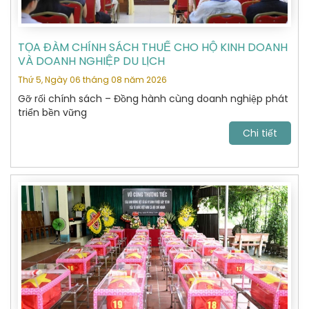
TỌA ĐÀM CHÍNH SÁCH THUẾ CHO HỘ KINH DOANH
VÀ DOANH NGHIỆP DU LỊCH
Thứ 5, Ngày 06 tháng 08 năm 2026
Gỡ rối chính sách – Đồng hành cùng doanh nghiệp phát
triển bền vững
Chi tiết