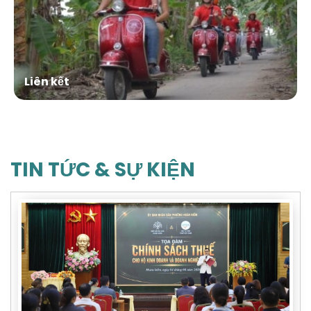
Liên kết
TIN TỨC & SỰ KIỆN