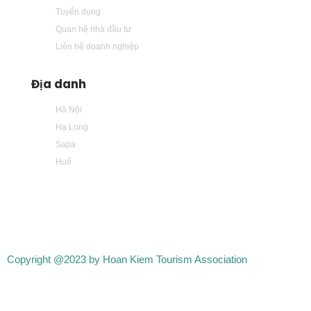
Tuyển dụng
Quan hệ nhà đầu tư
Liên hệ doanh nghiệp
Địa danh
Hà Nội
Hạ Long
Sapa
Huế
Copyright @2023 by Hoan Kiem Tourism Association