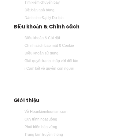
Tìm kiếm chuyến bay
Đặt bàn nhà hàng
Dành cho Đại lý Du lịch
Điều khoản & Chính sách
Điều khoản & Cài đặt
Chính sách bảo mật & Cookie
Điều khoản sử dụng
Giải quyết tranh chấp với đối tác
i Cam kết về quyền con người
Giới thiệu
Về Hoankiemtourism.com
Quy trình hoạt động
Phát triển bền vững
Trung tâm truyền thông