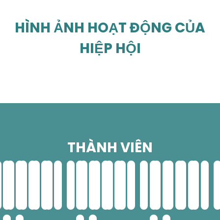
HÌNH ẢNH HOẠT ĐỘNG CỦA
HIỆP HỘI
THÀNH VIÊN