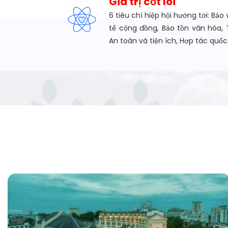
Giá trị cốt lõi
6 tiêu chí hiệp hội hướng tới: Bảo 
tế cộng đồng, Bảo tồn văn hóa, 
An toàn và tiện ích, Hợp tác quốc 