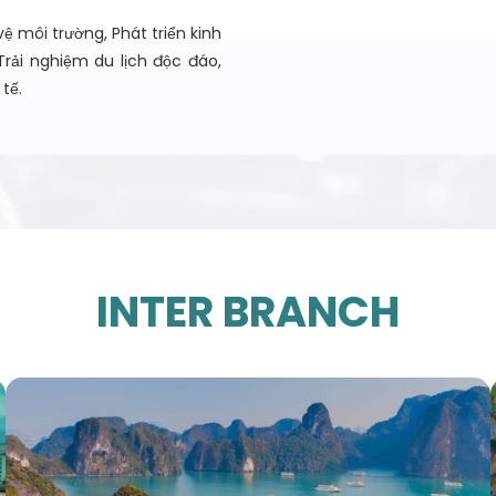
vệ môi trường, Phát triển kinh
Trải nghiệm du lịch độc đáo,
tế.
INTER BRANCH