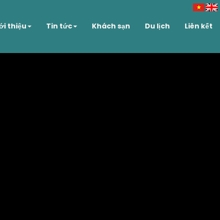
ới thiệu
Tin tức
Khách sạn
Du lịch
Liên kết