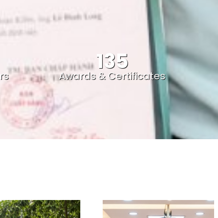
135
rs
Awards & Certificates