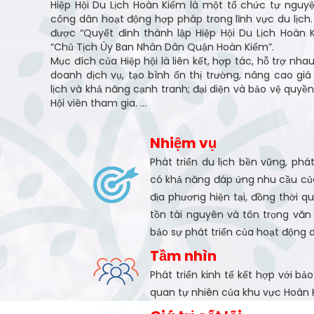
Hiệp Hội Du Lịch Hoàn Kiếm là một tổ chức tự ngu
công dân hoạt động hợp pháp trong lĩnh vực du lịch. 
được “Quyết đinh thành lập Hiệp Hội Du Lịch Hoàn K
“Chủ Tịch Ủy Ban Nhân Dân Quận Hoàn Kiếm”.
Mục đích của Hiệp hội là liên kết, hợp tác, hỗ trợ nhau
doanh dịch vụ, tạo bình ổn thị trường, nâng cao giá
lịch và khả năng cạnh tranh; đại diện và bảo vệ quyề
Hội viên tham gia. ...
Nhiệm vụ
Phát triển du lịch bền vững, phá
có khả năng đáp ứng nhu cầu của
địa phương hiện tại, đồng thời 
tồn tài nguyên và tôn trọng vă
bảo sự phát triển của hoạt động d
Tầm nhìn
Phát triển kinh tế kết hợp với bả
quan tự nhiên của khu vực Hoàn