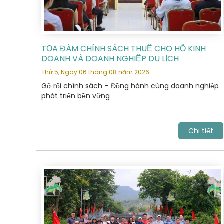
TỌA ĐÀM CHÍNH SÁCH THUẾ CHO HỘ KINH
DOANH VÀ DOANH NGHIỆP DU LỊCH
Thứ 5, Ngày 06 tháng 08 năm 2026
Gỡ rối chính sách – Đồng hành cùng doanh nghiệp
phát triển bền vững
Chi tiết