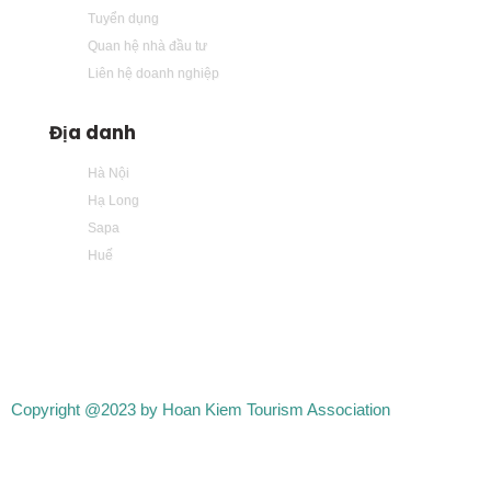
Tuyển dụng
Quan hệ nhà đầu tư
Liên hệ doanh nghiệp
Địa danh
Hà Nội
Hạ Long
Sapa
Huế
Copyright @2023 by Hoan Kiem Tourism Association