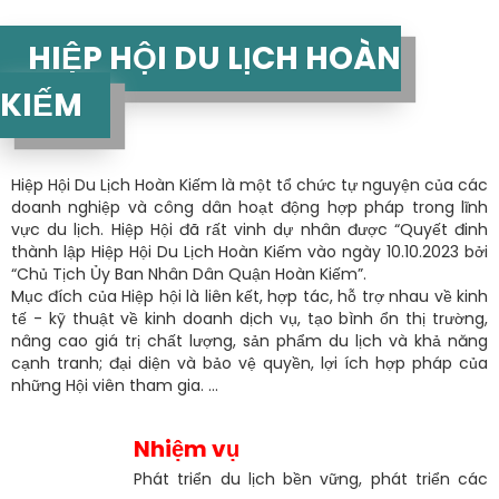
HIỆP HỘI DU LỊCH HOÀN
KIẾM
Hiệp Hội Du Lịch Hoàn Kiếm là một tổ chức tự nguyện của các
doanh nghiệp và công dân hoạt động hợp pháp trong lĩnh
vực du lịch. Hiệp Hội đã rất vinh dự nhân được “Quyết đinh
thành lập Hiệp Hội Du Lịch Hoàn Kiếm vào ngày 10.10.2023 bởi
“Chủ Tịch Ủy Ban Nhân Dân Quận Hoàn Kiếm”.
Mục đích của Hiệp hội là liên kết, hợp tác, hỗ trợ nhau về kinh
tế - kỹ thuật về kinh doanh dịch vụ, tạo bình ổn thị trường,
nâng cao giá trị chất lượng, sản phẩm du lịch và khả năng
cạnh tranh; đại diện và bảo vệ quyền, lợi ích hợp pháp của
những Hội viên tham gia. ...
Nhiệm vụ
Phát triển du lịch bền vững, phát triển các