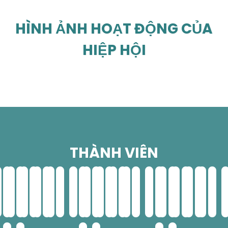
HÌNH ẢNH HOẠT ĐỘNG CỦA
HIỆP HỘI
THÀNH VIÊN