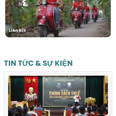
Liên kết
TIN TỨC & SỰ KIỆN