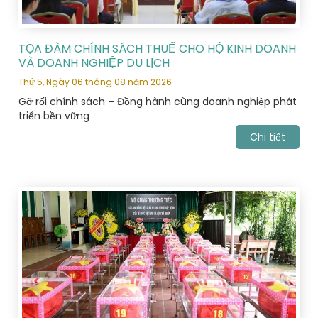
TỌA ĐÀM CHÍNH SÁCH THUẾ CHO HỘ KINH DOANH
VÀ DOANH NGHIỆP DU LỊCH
Thứ 5, Ngày 06 tháng 08 năm 2026
Gỡ rối chính sách – Đồng hành cùng doanh nghiệp phát
triển bền vững
Chi tiết