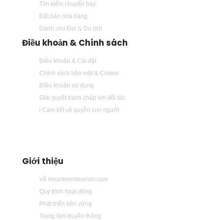
Tìm kiếm chuyến bay
Đặt bàn nhà hàng
Dành cho Đại lý Du lịch
Điều khoản & Chính sách
Điều khoản & Cài đặt
Chính sách bảo mật & Cookie
Điều khoản sử dụng
Giải quyết tranh chấp với đối tác
i Cam kết về quyền con người
Giới thiệu
Về Hoankiemtourism.com
Quy trình hoạt động
Phát triển bền vững
Trung tâm truyền thông