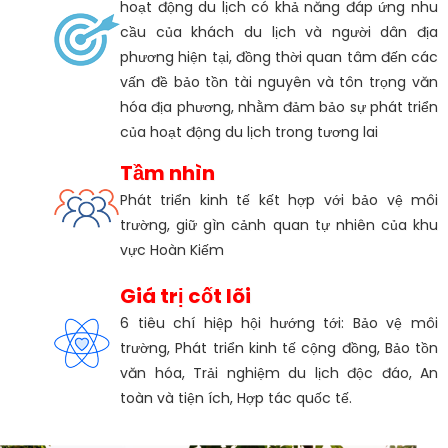
hoạt động du lịch có khả năng đáp ứng nhu
cầu của khách du lịch và người dân địa
phương hiện tại, đồng thời quan tâm đến các
vấn đề bảo tồn tài nguyên và tôn trọng văn
hóa địa phương, nhằm đảm bảo sự phát triển
của hoạt động du lịch trong tương lai
Tầm nhìn
Phát triển kinh tế kết hợp với bảo vệ môi
trường, giữ gìn cảnh quan tự nhiên của khu
vực Hoàn Kiếm
Giá trị cốt lõi
6 tiêu chí hiệp hội hướng tới: Bảo vệ môi
trường, Phát triển kinh tế cộng đồng, Bảo tồn
văn hóa, Trải nghiệm du lịch độc đáo, An
toàn và tiện ích, Hợp tác quốc tế.