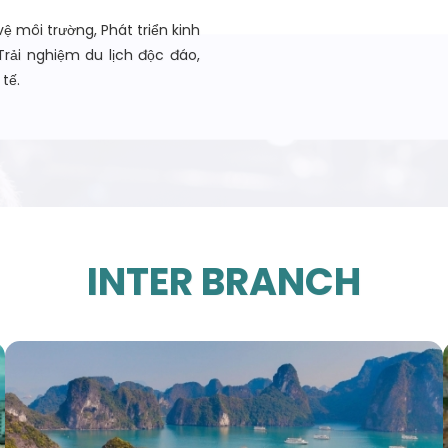
vệ môi trường, Phát triển kinh
Trải nghiệm du lịch độc đáo,
tế.
INTER BRANCH