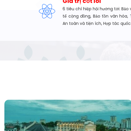
Giá trị cốt lõi
6 tiêu chí hiệp hội hướng tới: Bảo 
tế cộng đồng, Bảo tồn văn hóa, 
An toàn và tiện ích, Hợp tác quốc 