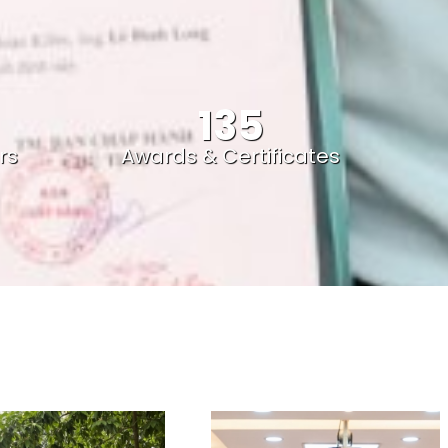
135
rs
Awards & Certificates