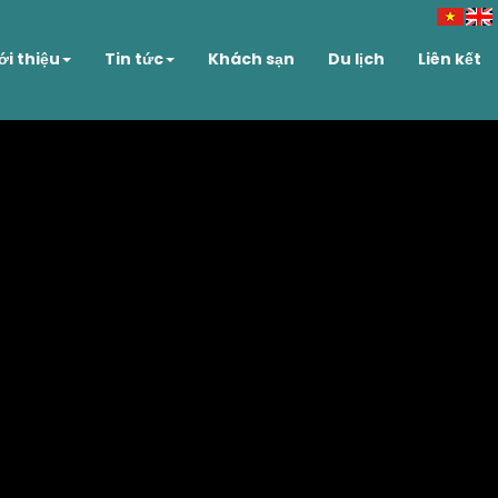
ới thiệu
Tin tức
Khách sạn
Du lịch
Liên kết