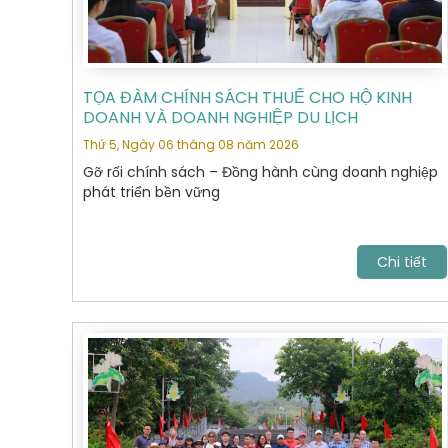
TỌA ĐÀM CHÍNH SÁCH THUẾ CHO HỘ KINH
DOANH VÀ DOANH NGHIỆP DU LỊCH
Thứ 5, Ngày 06 tháng 08 năm 2026
Gỡ rối chính sách – Đồng hành cùng doanh nghiệp
phát triển bền vững
Chi tiết