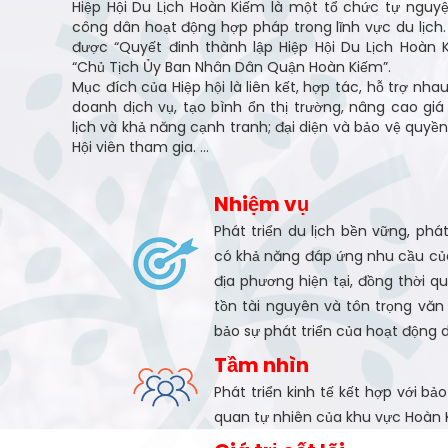
Hiệp Hội Du Lịch Hoàn Kiếm là một tổ chức tự ngu
công dân hoạt động hợp pháp trong lĩnh vực du lịch. 
được “Quyết đinh thành lập Hiệp Hội Du Lịch Hoàn K
“Chủ Tịch Ủy Ban Nhân Dân Quận Hoàn Kiếm”.
Mục đích của Hiệp hội là liên kết, hợp tác, hỗ trợ nhau
doanh dịch vụ, tạo bình ổn thị trường, nâng cao giá
lịch và khả năng cạnh tranh; đại diện và bảo vệ quyề
Hội viên tham gia. ...
Nhiệm vụ
Phát triển du lịch bền vững, phá
có khả năng đáp ứng nhu cầu của
địa phương hiện tại, đồng thời 
tồn tài nguyên và tôn trọng vă
bảo sự phát triển của hoạt động d
Tầm nhìn
Phát triển kinh tế kết hợp với bả
quan tự nhiên của khu vực Hoàn