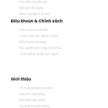
Tìm kiếm chuyến bay
Đặt bàn nhà hàng
Dành cho Đại lý Du lịch
Điều khoản & Chính sách
Điều khoản & Cài đặt
Chính sách bảo mật & Cookie
Điều khoản sử dụng
Giải quyết tranh chấp với đối tác
i Cam kết về quyền con người
Giới thiệu
Về Hoankiemtourism.com
Quy trình hoạt động
Phát triển bền vững
Trung tâm truyền thông