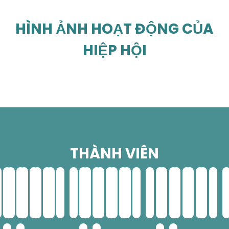
HÌNH ẢNH HOẠT ĐỘNG CỦA
HIỆP HỘI
THÀNH VIÊN