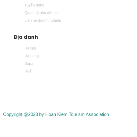
Tuyển dụng
Quan hệ nhà đầu tư
Liên hệ doanh nghiệp
Địa danh
Hà Nội
Hạ Long
Sapa
Huế
Copyright @2023 by Hoan Kiem Tourism Association