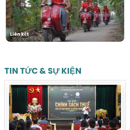
Liên kết
TIN TỨC & SỰ KIỆN