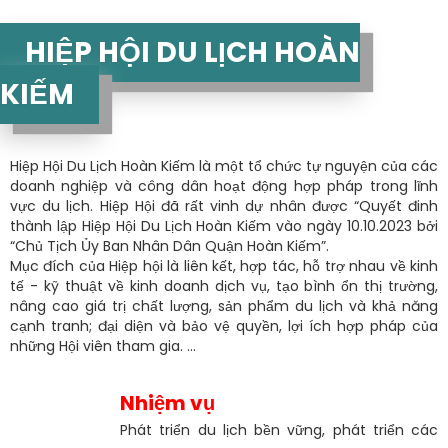
HIỆP HỘI DU LỊCH HOÀN
KIẾM
Hiệp Hội Du Lịch Hoàn Kiếm là một tổ chức tự nguyện của các
doanh nghiệp và công dân hoạt động hợp pháp trong lĩnh
vực du lịch. Hiệp Hội đã rất vinh dự nhân được “Quyết đinh
thành lập Hiệp Hội Du Lịch Hoàn Kiếm vào ngày 10.10.2023 bởi
“Chủ Tịch Ủy Ban Nhân Dân Quận Hoàn Kiếm”.
Mục đích của Hiệp hội là liên kết, hợp tác, hỗ trợ nhau về kinh
tế - kỹ thuật về kinh doanh dịch vụ, tạo bình ổn thị trường,
nâng cao giá trị chất lượng, sản phẩm du lịch và khả năng
cạnh tranh; đại diện và bảo vệ quyền, lợi ích hợp pháp của
những Hội viên tham gia. ...
Nhiệm vụ
Phát triển du lịch bền vững, phát triển các