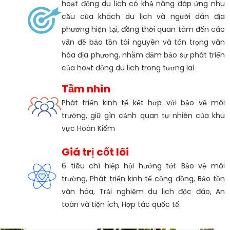
hoạt động du lịch có khả năng đáp ứng nhu
cầu của khách du lịch và người dân địa
phương hiện tại, đồng thời quan tâm đến các
vấn đề bảo tồn tài nguyên và tôn trọng văn
hóa địa phương, nhằm đảm bảo sự phát triển
của hoạt động du lịch trong tương lai
Tầm nhìn
Phát triển kinh tế kết hợp với bảo vệ môi
trường, giữ gìn cảnh quan tự nhiên của khu
vực Hoàn Kiếm
Giá trị cốt lõi
6 tiêu chí hiệp hội hướng tới: Bảo vệ môi
trường, Phát triển kinh tế cộng đồng, Bảo tồn
văn hóa, Trải nghiệm du lịch độc đáo, An
toàn và tiện ích, Hợp tác quốc tế.