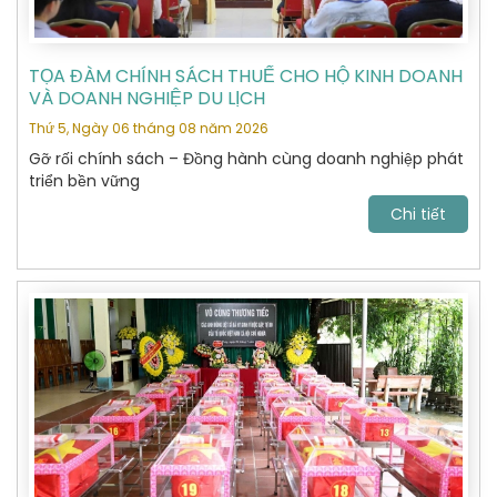
TỌA ĐÀM CHÍNH SÁCH THUẾ CHO HỘ KINH DOANH
VÀ DOANH NGHIỆP DU LỊCH
Thứ 5, Ngày 06 tháng 08 năm 2026
Gỡ rối chính sách – Đồng hành cùng doanh nghiệp phát
triển bền vững
Chi tiết