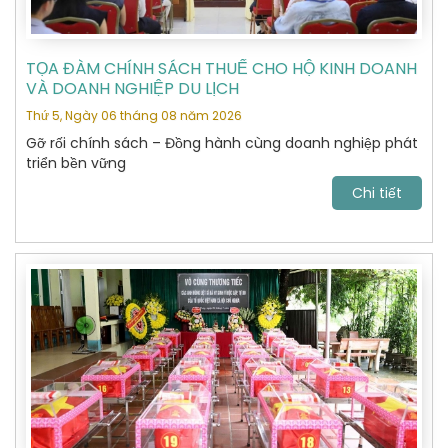
TỌA ĐÀM CHÍNH SÁCH THUẾ CHO HỘ KINH DOANH
VÀ DOANH NGHIỆP DU LỊCH
Thứ 5, Ngày 06 tháng 08 năm 2026
Gỡ rối chính sách – Đồng hành cùng doanh nghiệp phát
triển bền vững
Chi tiết