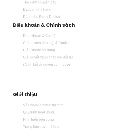
Tìm kiếm chuyến bay
Đặt bàn nhà hàng
Dành cho Đại lý Du lịch
Điều khoản & Chính sách
Điều khoản & Cài đặt
Chính sách bảo mật & Cookie
Điều khoản sử dụng
Giải quyết tranh chấp với đối tác
i Cam kết về quyền con người
Giới thiệu
Về Hoankiemtourism.com
Quy trình hoạt động
Phát triển bền vững
Trung tâm truyền thông