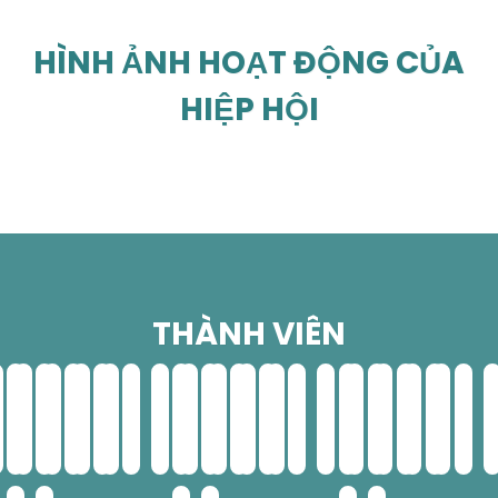
HÌNH ẢNH HOẠT ĐỘNG CỦA
HIỆP HỘI
THÀNH VIÊN