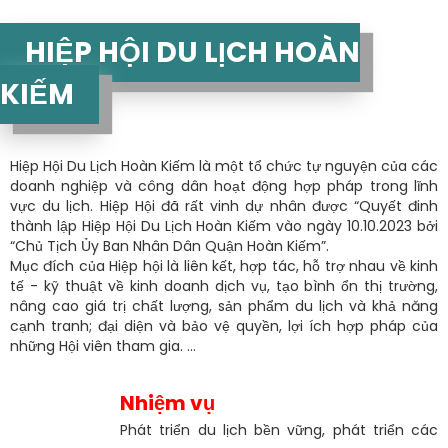
HIỆP HỘI DU LỊCH HOÀN
KIẾM
Hiệp Hội Du Lịch Hoàn Kiếm là một tổ chức tự nguyện của các
doanh nghiệp và công dân hoạt động hợp pháp trong lĩnh
vực du lịch. Hiệp Hội đã rất vinh dự nhân được “Quyết đinh
thành lập Hiệp Hội Du Lịch Hoàn Kiếm vào ngày 10.10.2023 bởi
“Chủ Tịch Ủy Ban Nhân Dân Quận Hoàn Kiếm”.
Mục đích của Hiệp hội là liên kết, hợp tác, hỗ trợ nhau về kinh
tế - kỹ thuật về kinh doanh dịch vụ, tạo bình ổn thị trường,
nâng cao giá trị chất lượng, sản phẩm du lịch và khả năng
cạnh tranh; đại diện và bảo vệ quyền, lợi ích hợp pháp của
những Hội viên tham gia. ...
Nhiệm vụ
Phát triển du lịch bền vững, phát triển các