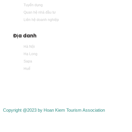
Tuyển dụng
Quan hệ nhà đầu tư
Liên hệ doanh nghiệp
Địa danh
Hà Nội
Hạ Long
Sapa
Huế
Copyright @2023 by Hoan Kiem Tourism Association