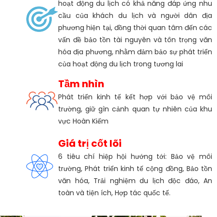
hoạt động du lịch có khả năng đáp ứng nhu
cầu của khách du lịch và người dân địa
phương hiện tại, đồng thời quan tâm đến các
vấn đề bảo tồn tài nguyên và tôn trọng văn
hóa địa phương, nhằm đảm bảo sự phát triển
của hoạt động du lịch trong tương lai
Tầm nhìn
Phát triển kinh tế kết hợp với bảo vệ môi
trường, giữ gìn cảnh quan tự nhiên của khu
vực Hoàn Kiếm
Giá trị cốt lõi
6 tiêu chí hiệp hội hướng tới: Bảo vệ môi
trường, Phát triển kinh tế cộng đồng, Bảo tồn
văn hóa, Trải nghiệm du lịch độc đáo, An
toàn và tiện ích, Hợp tác quốc tế.