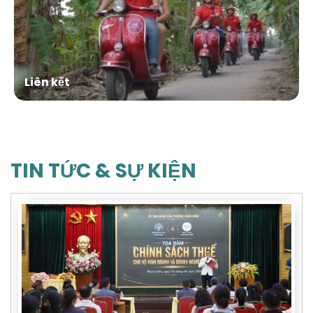
Liên kết
TIN TỨC & SỰ KIỆN