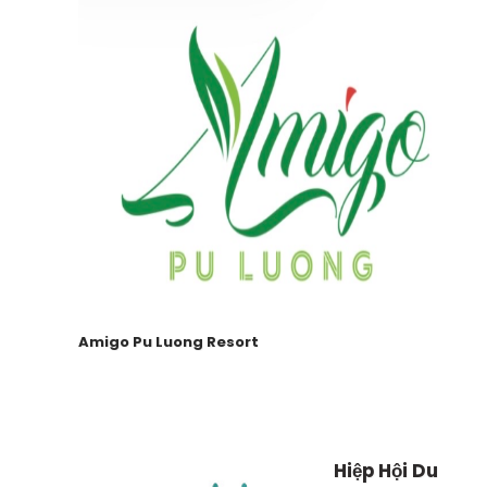
Amigo Pu Luong Resort
Hiệp Hội Du