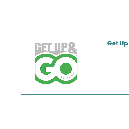
Get Up