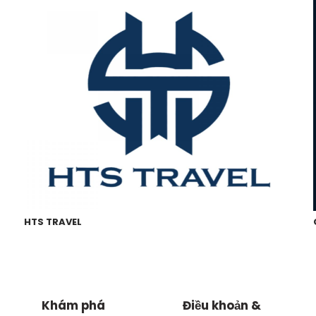
HTS TRAVEL
Khám phá
Điều khoản &