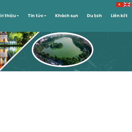
ới thiệu
Tin tức
Khách sạn
Du lịch
Liên kết