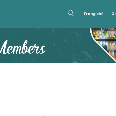
Trang chủ
Gi