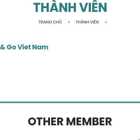
THÀNH VIÊN
TRANG CHỦ
»
THÀNH VIÊN
»
 & Go Viet Nam
OTHER MEMBER