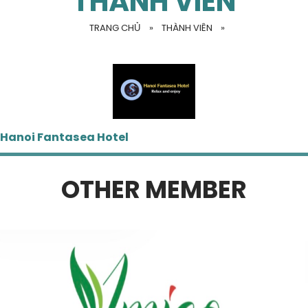
THÀNH VIÊN
TRANG CHỦ
»
THÀNH VIÊN
»
Hanoi Fantasea Hotel
OTHER MEMBER