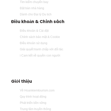
Tìm kiếm chuyến bay
Đặt bàn nhà hàng
Dành cho Đại lý Du lịch
Điều khoản & Chính sách
Điều khoản & Cài đặt
Chính sách bảo mật & Cookie
Điều khoản sử dụng
Giải quyết tranh chấp với đối tác
i Cam kết về quyền con người
Giới thiệu
Về Hoankiemtourism.com
Quy trình hoạt động
Phát triển bền vững
Trung tâm truyền thông