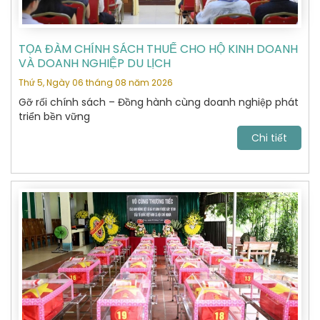
TỌA ĐÀM CHÍNH SÁCH THUẾ CHO HỘ KINH DOANH
VÀ DOANH NGHIỆP DU LỊCH
Thứ 5, Ngày 06 tháng 08 năm 2026
Gỡ rối chính sách – Đồng hành cùng doanh nghiệp phát
triển bền vững
Chi tiết