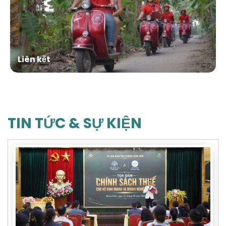
Liên kết
TIN TỨC & SỰ KIỆN