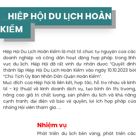
HIỆP HỘI DU LỊCH HOÀN
KIẾM
Hiệp Hội Du Lịch Hoàn Kiếm là một tổ chức tự nguyện của các
doanh nghiệp và công dân hoạt động hợp pháp trong lĩnh
vực du lịch. Hiệp Hội đã rất vinh dự nhân được “Quyết đinh
thành lập Hiệp Hội Du Lịch Hoàn Kiếm vào ngày 10.10.2023 bởi
“Chủ Tịch Ủy Ban Nhân Dân Quận Hoàn Kiếm”.
Mục đích của Hiệp hội là liên kết, hợp tác, hỗ trợ nhau về kinh
tế - kỹ thuật về kinh doanh dịch vụ, tạo bình ổn thị trường,
nâng cao giá trị chất lượng, sản phẩm du lịch và khả năng
cạnh tranh; đại diện và bảo vệ quyền, lợi ích hợp pháp của
những Hội viên tham gia. ...
Nhiệm vụ
Phát triển du lịch bền vững, phát triển các