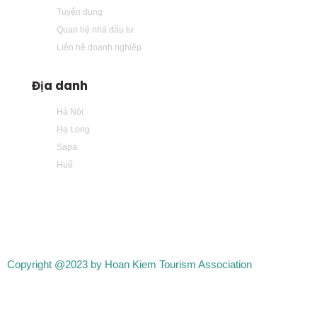
Tuyển dụng
Quan hệ nhà đầu tư
Liên hệ doanh nghiệp
Địa danh
Hà Nội
Hạ Long
Sapa
Huế
Copyright @2023 by Hoan Kiem Tourism Association