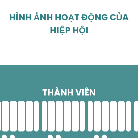
HÌNH ẢNH HOẠT ĐỘNG CỦA
HIỆP HỘI
THÀNH VIÊN