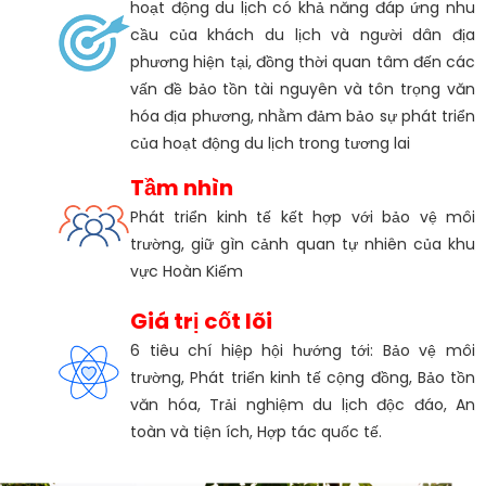
hoạt động du lịch có khả năng đáp ứng nhu
cầu của khách du lịch và người dân địa
phương hiện tại, đồng thời quan tâm đến các
vấn đề bảo tồn tài nguyên và tôn trọng văn
hóa địa phương, nhằm đảm bảo sự phát triển
của hoạt động du lịch trong tương lai
Tầm nhìn
Phát triển kinh tế kết hợp với bảo vệ môi
trường, giữ gìn cảnh quan tự nhiên của khu
vực Hoàn Kiếm
Giá trị cốt lõi
6 tiêu chí hiệp hội hướng tới: Bảo vệ môi
trường, Phát triển kinh tế cộng đồng, Bảo tồn
văn hóa, Trải nghiệm du lịch độc đáo, An
toàn và tiện ích, Hợp tác quốc tế.